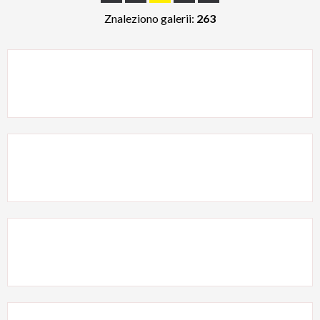
Publikacja od
Znaleziono galerii:
263
—