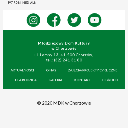
Młodzieżowy Dom Kultury
w Chorzowie
ul. Lompy 13, 41-500 Chorzów,
tel.: (32) 241 31 80
AKTUALNOSCI
O NAS
ZAJĘCIA/PROJEKTY CYKLICZNE
DLA RODZICA
GALERIA
KONTAKT
BIP/RODO
© 2020 MDK w Chorzowie