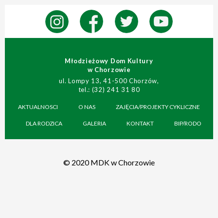
Młodzieżowy Dom Kultury
w Chorzowie
ul. Lompy 13, 41-500 Chorzów,
tel.: (32) 241 31 80
AKTUALNOSCI
O NAS
ZAJĘCIA/PROJEKTY CYKLICZNE
DLA RODZICA
GALERIA
KONTAKT
BIP/RODO
© 2020 MDK w Chorzowie