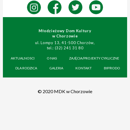
Młodzieżowy Dom Kultury
w Chorzowie
ul. Lompy 13, 41-500 Chorzów,
tel.: (32) 241 31 80
AKTUALNOSCI
O NAS
ZAJĘCIA/PROJEKTY CYKLICZNE
DLA RODZICA
GALERIA
KONTAKT
BIP/RODO
© 2020 MDK w Chorzowie