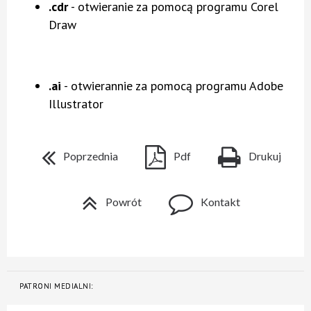
.cdr
- otwieranie za pomocą programu Corel
Draw
.ai
- otwierannie za pomocą programu Adobe
Illustrator
Poprzednia
Pdf
Drukuj
Powrót
Kontakt