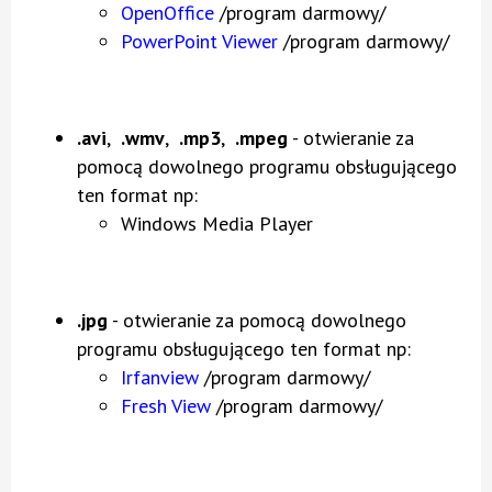
OpenOffice
/program darmowy/
PowerPoint Viewer
/program darmowy/
.avi
,
.wmv
,
.mp3
,
.mpeg
- otwieranie za
pomocą dowolnego programu obsługującego
ten format np:
Windows Media Player
.jpg
- otwieranie za pomocą dowolnego
programu obsługującego ten format np:
Irfanview
/program darmowy/
Fresh View
/program darmowy/