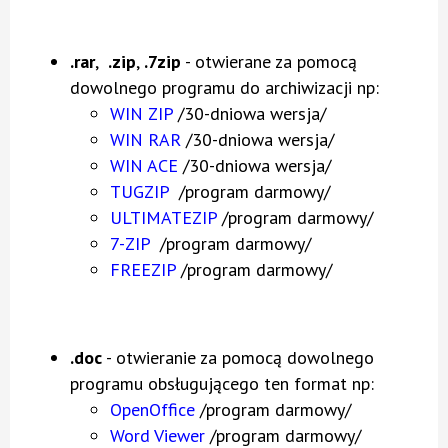
.rar
,
.zip
,
.7zip
- otwierane za pomocą
dowolnego programu do archiwizacji np:
WIN ZIP
/30-dniowa wersja/
WIN RAR
/30-dniowa wersja/
WIN ACE
/30-dniowa wersja/
TUGZIP
/program darmowy/
ULTIMATEZIP
/program darmowy/
7-ZIP
/program darmowy/
FREEZIP
/program darmowy/
.doc
- otwieranie za pomocą dowolnego
programu obsługującego ten format np:
OpenOffice
/program darmowy/
Word Viewer
/program darmowy/